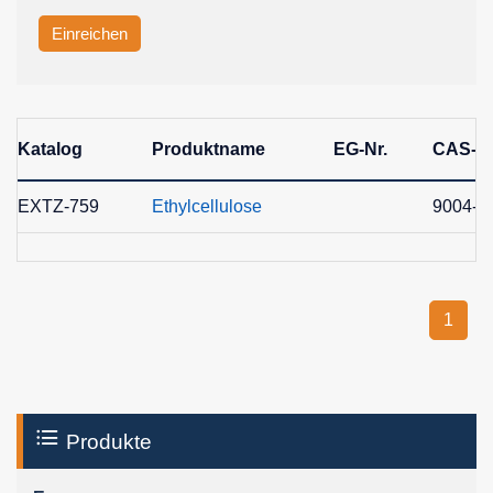
Einreichen
Katalog
Produktname
EG-Nr.
CAS-Nr
EXTZ-759
Ethylcellulose
9004-5
1
Produkte