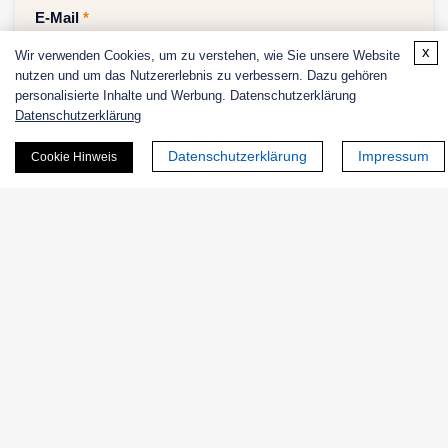
E-Mail
*
x
Wir verwenden Cookies, um zu verstehen, wie Sie unsere Website
nutzen und um das Nutzererlebnis zu verbessern. Dazu gehören
personalisierte Inhalte und Werbung. Datenschutzerklärung
Datenschutzerklärung
Telefon:
Datenschutzerklärung
Impressum
Cookie Hinweis
Unternehmen/Institution:
Land oder Region:
Menge: