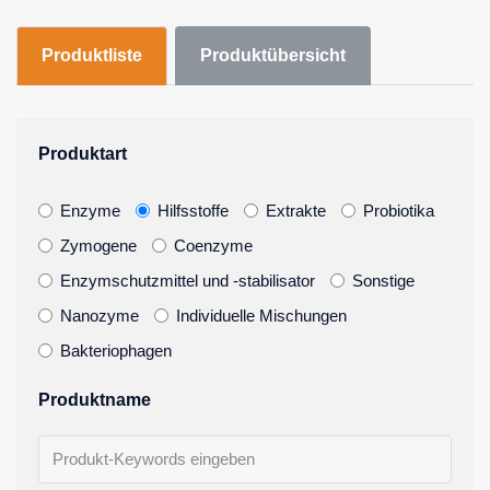
Produktliste
Produktübersicht
Produktart
Enzyme
Hilfsstoffe
Extrakte
Probiotika
Zymogene
Coenzyme
Enzymschutzmittel und -stabilisator
Sonstige
Nanozyme
Individuelle Mischungen
Bakteriophagen
Produktname